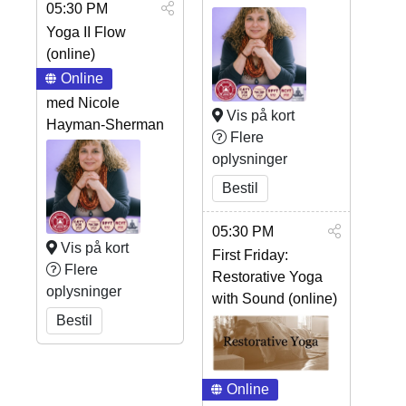
05:30 PM
Yoga II Flow
(online)
Online
med Nicole
Vis på kort
Hayman-Sherman
Flere
oplysninger
Bestil
05:30 PM
Vis på kort
First Friday:
Flere
Restorative Yoga
oplysninger
with Sound (online)
Bestil
Online