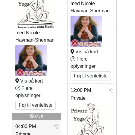
med Nicole
Hayman-Sherman
med Nicole
Hayman-Sherman
Vis på kort
Flere
oplysninger
Føj til venteliste
Vis på kort
Flere
12:00 PM
oplysninger
Private
Føj til venteliste
Aflyst
04:00 PM
Private