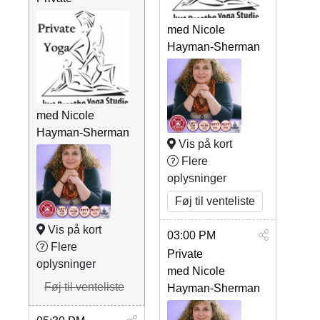
med Nicole
Hayman-Sherman
med Nicole
Hayman-Sherman
Vis på kort
Flere
oplysninger
Føj til venteliste
Vis på kort
03:00 PM
Flere
Private
oplysninger
med Nicole
Føj til venteliste
Hayman-Sherman