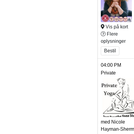
Vis på kort
Flere
oplysninger
Bestil
04:00 PM
Private
med Nicole
Hayman-Sher