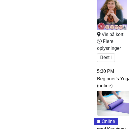
Vis på kort
Flere
oplysninger
Bestil
5:30 PM
Beginner's Yog
(online)
Online