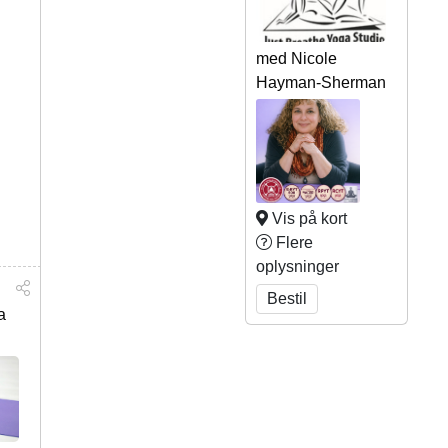
med Nicole
Hayman-Sherman
Vis på kort
Flere
oplysninger
Bestil
a