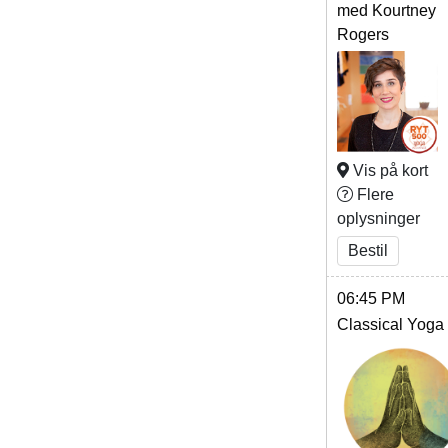
med Kourtney
Rogers
Vis på kort
Flere
oplysninger
Bestil
06:45 PM
Classical Yoga