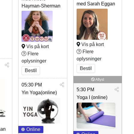
med Sarah Eggan
Hayman-Sherman
Vis på kort
Vis på kort
Flere
Flere
oplysninger
oplysninger
Bestil
Bestil
Aflyst
05:30 PM
5:30 PM
Yin Yoga(online)
Yoga I (online)
man
Online