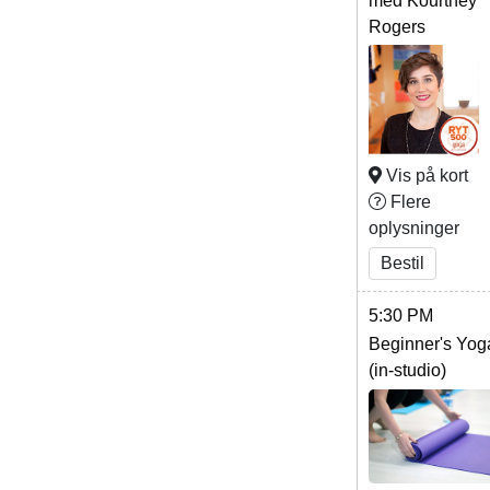
med Kourtney
Rogers
Vis på kort
Flere
oplysninger
Bestil
5:30 PM
Beginner's Yog
(in-studio)